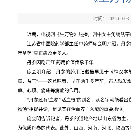
时间：2025-09-03
近期，电视剧《生万物》热播，剧中女主角绣绣带
江苏省中医院药学部主任中药师庞会明介绍，丹参
年圣药”真正惠及更多人。
丹参因剧走红 药用价值传承千年
庞会明介绍，丹参的药用记载最早见于《神农本草
满，益气”——这意味着，早在两千多年前，古人就发
痹、心烦、痛疮等病症的作用。
“丹参还有‘血参’‘活血根’的别名，从名字就能看
物汤”相提并论，足见其在活血养血领域的重要地位。
庞会明告诉记者，丹参的道地产地以山东省为主，
为优质丹参的代表。此外，山西、河南、河北、陕西等