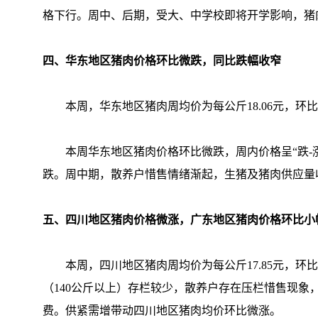
格下行。周中、后期，受大、中学校即将开学影响，猪
四、华东地区猪肉价格环比微跌，同比跌幅收窄
本周，华东地区猪肉周均价为每公斤18.06元，环比下跌
本周华东地区猪肉价格环比微跌，周内价格呈“跌-涨
跌。周中期，散养户惜售情绪渐起，生猪及猪肉供应量
五、四川地区猪肉价格微涨，广东地区猪肉价格环比小
本周，四川地区猪肉周均价为每公斤17.85元，环比上
（140公斤以上）存栏较少，散养户存在压栏惜售现
费。供紧需增带动四川地区猪肉均价环比微涨。