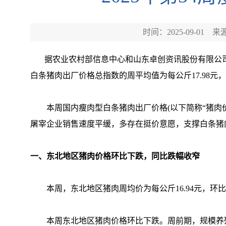
时间：2025-09-01
来
据农业农村部信息中心和山东卓创资讯股份有限公司联合监测
白条猪肉出厂价格总指数的周平均值为每公斤17.98元，环
本周国内瘦肉型白条猪肉出厂价格(以下简称“猪肉价
屠宰企业销售速度平缓，多存在挺价意愿，支撑白条猪
一、东北地区猪肉价格环比下跌，同比跌幅收窄
本周，东北地区猪肉周均价为每公斤16.94元，环比下跌
本周东北地区猪肉价格环比下跌。周前期，规模养殖