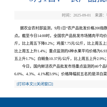
时间：2025-09-01
来源：
据农业农村部监测，9月1日“农产品批发价格200指数”为1
点。截至今日14:00时，全国农产品批发市场猪肉平均价格为2
斤，比上周五下降0.2%；鸡蛋7.75元/公斤，比上周五上升
比上周五上升1.4%；重点监测的6种水果平均价格为6.93元
五上升1.7%；白鲢鱼10.37元/公斤，比上周五上升2.9%
今日，国内鲜活农产品批发市场重点监测的46个品种
6.0%、4.3%、4.1%和3.9%；价格降幅前五名的是洋白
[
打印本文
]
[
关闭窗口
]