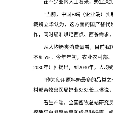
在不少业内人士看来，奶业深加
“当前，中国B端（企业端）乳制品
裁魏立华认为，这方面的国产替代
作，同时瞄准烘焙西点、西餐需求
从人均奶类消费量看，目前我国这
不到5%。今年年初，农业农村部、
2030年）》提出，到2030年，
“作为使用原料奶最多的品类之一
村部畜牧兽医局奶业处处长卫琳说
看生产端，全国畜牧总站研究员张
保酪蛋白凝聚效果和成品制得率，