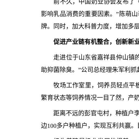
前不久，中国奶业协会发布了《奶
影响乳品消费的重要因素。”陈萌
牌。同时，加大科普力度，增加多
促进产业链有机整合，创新新
走进位于山东省嘉祥县仲山镇的万
助抑菌除臭。”公司总经理朱军利抓
牧场工作室里，饲养员轻点平板电
繁育状态等饲养情况一目了然，产奶
距离不远的彭官屯村，种植户李长
边100多户种植户，实现互利共赢