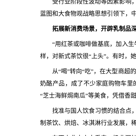
受行业阶段性波动等因素影响，当
蓝图和大食物观战略思想引领下，
拓展新消费场景，开辟乳制品
“用红茶或咖啡做基底，加入生牛
样，对新式茶饮很“上头”。有时，
从“喝”转向“吃”，在大型商超的
奶酪产品，成了不少家庭购物车里
“芝士海鲜焗南瓜”等美食，凭借香
找准与国人饮食习惯的结合点，乳
制茶饮、烘焙、冰淇淋行业发展，