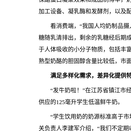
加工设备、凝乳酶和发酵剂，以及
看消费端，“我国人均奶制品摄入
糖随乳清排出，剩余的乳糖经后期
于人体吸收的小分子物质，包括丰
熟型奶酪的胆固醇含量比较低，市
满足多样化需求，差异化提供特
“发牛奶啦！”在江苏省镇江市经
供应的125毫升学生低温鲜牛奶。
“学生饮用奶的奶源标准高于市场
关负责人李建军介绍，“我们不定期