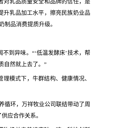
者对乳品质量安全和品牌的信任，是
提升乳品加工水平，擦亮民族奶业品
奶制品消费提质升级。
到异味。“‘低温发酵床’技术，帮
质自然就上去了。”
管理模式下，牛群结构、健康情况、
养循环，万祥牧业公司联结带动了周
了供应合作关系。