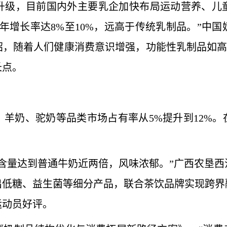
级，目前国内外主要乳企加快布局运动营养、儿童
年增长率达8%至10%，远高于传统乳制品。”中
，随着人们健康消费意识增强，功能性乳制品如高
长点。
、驼奶等品类市场占有率从5%提升到12%。在
量达到普通牛奶近两倍，风味浓郁。”广西农垦西
低糖、益生菌等细分产品，联合茶饮品牌实现跨界融
运动员好评。