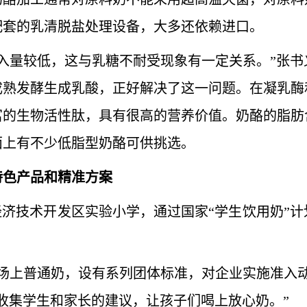
配套的乳清脱盐处理设备，大多还依赖进口。
量较低，这与乳糖不耐受现象有一定关系。”张书
成熟发酵生成乳酸，正好解决了这一问题。在凝乳酶
富的生物活性肽，具有很高的营养价值。奶酪的脂肪
面上有不少低脂型奶酪可供挑选。
色产品和精准方案
济技术开发区实验小学，通过国家“学生饮用奶”计
上普通奶，设有系列团体标准，对企业实施准入动
收集学生和家长的建议，让孩子们喝上放心奶。”