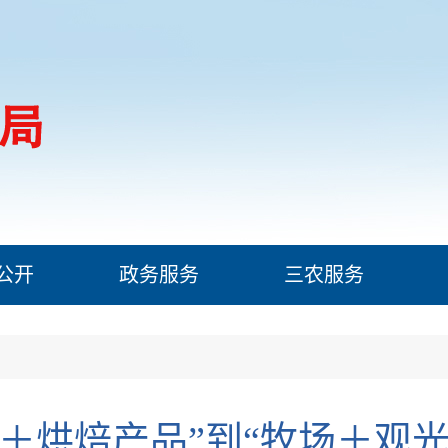
公开
政务服务
三农服务
奶＋烘焙产品”到“牧场＋观光