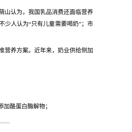
萌山认为，我国乳品消费还面临营养
不少人认为“只有儿童需要喝奶”；市
准营养方案。近年来，奶业供给侧加
添加酪蛋白酶解物；
……