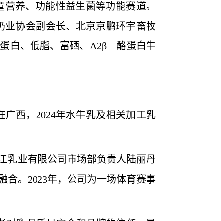
营养、功能性益生菌等功能赛道。
国奶业协会副会长、北京京鹏环宇畜牧
蛋白、低脂、富硒、A2β—酪蛋白牛
广西，2024年水牛乳及相关加工乳
江乳业有限公司市场部负责人陆丽丹
合。2023年，公司为一场体育赛事