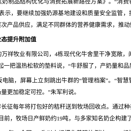
制品结构优化与消费拓展新路径方案》。“消费
山表示，要继续加强奶源基地建设和质量安全监管，
层次产品供应，满足不同群体的营养健康需求，推动
业态提升附加值
祥牧业有限公司，4栋现代化牛舍里干净宽敞，闻不
起一把温热松软的垫料说，“牛舒服了，产奶量和品
脑，屏幕上立刻跳出牛群的“管理档案”。“智慧
量更加稳定可控。”朱军利说。
征每年将打包好的秸秆送到牧场回收点。通过种
。目前，牧场日产鲜奶约19吨，与多家知名奶企构建