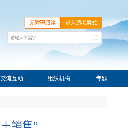
无障碍阅读
进入适老模式
交流互动
组织机构
专题
＋销售”