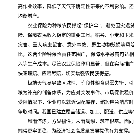
高作业效率，降低了天气不确定性带来的不利影响。还
均衡增产。
农业保险为种粮农民撑起“保护伞”，避免因灾返
险、保障农民收入稳定的重要工具。稻谷、小麦和玉米
灾害、重大病虫鼠害、意外事故、野生动物毁损等风
比，这两个险种保险责任范围广，保障水平最高可达相
入等生产成本。尽管农业保险作用显著，但在实际推广
快速理赔、应赔尽赔，切实增强农民获得感。
极端天气易导致区域性、阶段性粮食供需失衡，引
粮为补充的储备体系，为应对突发事件、市场保供稳价
受阻情况下，企业可以就近调配库存，缩短应急响应时
争取时间。我国已建立覆盖储运、加工、配送、供应等
风雨淬炼，方显韧性；未雨绸缪，筑牢根基。面向
端得更牢更稳，为经济社会高质量发展提供有力支撑。（