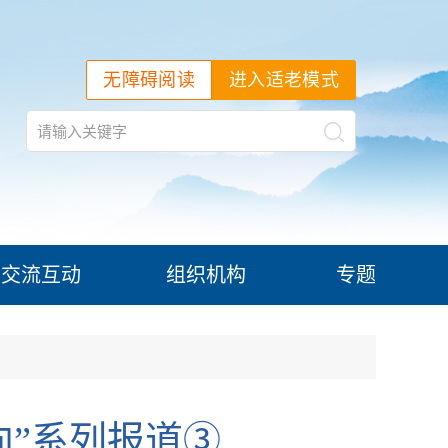
无障碍阅读
进入适老模式
交流互动
组织机构
专题
向”系列报道③