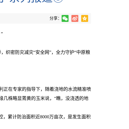
分享：
”
织密防灾减灾“安全网”，全力守护“中原粮
利正在专家的指导下，随着浇地的水流精准喷
边缘几株略显蔫黄的玉米说，“瞧，没浇透的地
累计防治面积近8000万亩次，是发生面积