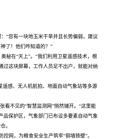
：“您有一块地玉米干旱并且长势偏弱，建议
神了！他们咋知道的？”
秘在“天上”。“我们利用卫星遥感技术，根
通过这块屏幕，工作人员足不出户，就能对纳
星遥感、无人机航拍、地面自动气象站等多源
看不见的“智慧监测网”悄然铺开。“这里能
农产品保护区，气象部门已布设多要素自动气象
粮仓。
防控网，为粮食安全生产筑牢“铜墙铁壁”。