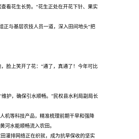
查看花生长势。“花生正处在开花下针、果实
组正与基层农技人员一道，深入田间地头“把
，脸上笑开了花：“通了，真通了！今年可比
维护，确保引水顺畅。”民权县水利局副局长
无人机等科技产品，精准梳理前期干旱和强降
使黄河水能顺畅流入农田。
田灌排网络正在织就，成为抗旱保收的坚实