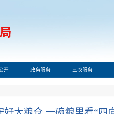
公开
政务服务
三农服务
守好大粮仓 一碗粮里看“四