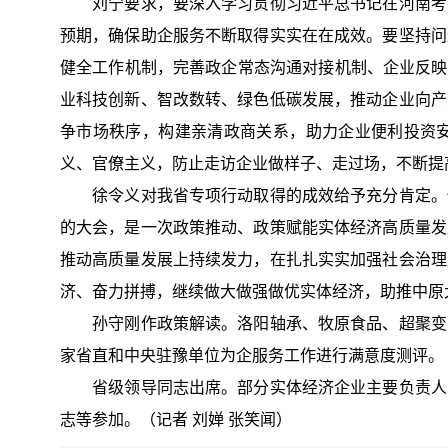
刘宁要求，要深入学习贯彻习近平总书记在河南考察
预期，确保助企服务不断取得实实在在成效。要坚持问
健全工作机制，完善政企常态沟通对接机制、企业反映
业科技创新、智改数转、绿色低碳发展，推动企业向产
争市场秩序，构建亲清政商关系，助力企业便利投资
义、官僚主义，防止走访企业做样子、走过场，不断提
徐令义对我省专项行动取得的成效给予充分肯定。他
的大会，是一次政策推动、政策赋能实体经济高质量发
推动高质量发展上持续发力，在扎扎实实加强社会治理
济、奋力拼搏，继续做大做强做优实体经济，助推中原
孙守刚作政策解读。洛阳轴承、牧原食品、超聚变、郑
家省直和中央驻豫单位为企服务工作进行满意度测评。
省级领导同志出席。部分实体经济企业主要负责人；
志等参加。（记者 刘婵 张笑闻）