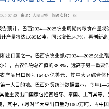
25-07-30
来源：人民日报
阅读次数：
83
计，巴西2024—2025农业周期内粮食产量将达到
产量将达1.695亿吨，同比增长14.7%，再创新高
口国之一。巴西农牧业部对2024—2025农业
雷亚尔），占农作物总产值的38.8%，远高于另一重要
西农产品出口额为1643.7亿美元，其中大豆综合体
出口第一大目的地。巴西外贸统计数据显示，今年1—6
%；其他主要出口国家包括西班牙、泰国、土耳其等
吨，其中，6月对华大豆出口量为1062万吨，占中国