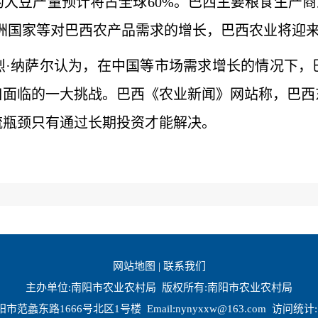
大豆产量预计将占全球60%。巴西主要粮食生产商
洲国家等对巴西农产品需求的增长，巴西农业将迎
纳萨尔认为，在中国等市场需求增长的情况下，
口面临的一大挑战。巴西《农业新闻》网站称，巴西
流瓶颈只有通过长期投资才能解决。
网站地图
|
联系我们
主办单位:南阳市农业农村局 版权所有:南阳市农业农村局
市范蠡东路1666号北区1号楼 Email:nynyxxw@163.com 访问统计: