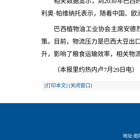
相关数据显示，到2030年巴西的
利奥·帕维纳托表示，随着中国、欧
巴西植物油工业协会主席安德烈·
策。目前，物流压力是巴西大豆出
升，影响了粮食运输效率，相关物
（本报里约热内卢7月29日电）
[
打印本文
]
[
关闭窗口
]
地址:南阳