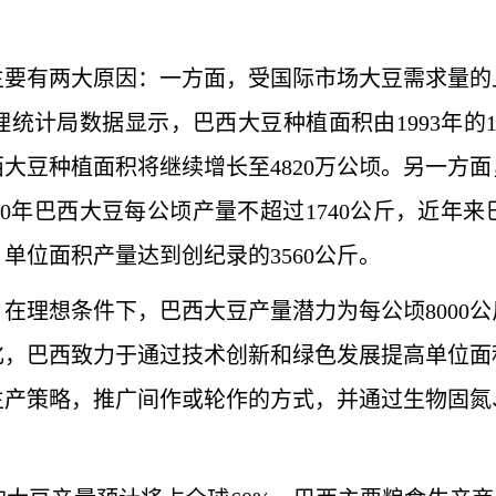
有两大原因：一方面，受国际市场大豆需求量的
计局数据显示，巴西大豆种植面积由1993年的1060
，巴西大豆种植面积将继续增长至4820万公顷。另一
0年巴西大豆每公顷产量不超过1740公斤，近年来
周期，单位面积产量达到创纪录的3560公斤。
理想条件下，巴西大豆产量潜力为每公顷8000公
化，巴西致力于通过技术创新和绿色发展提高单位面
生产策略，推广间作或轮作的方式，并通过生物固氮