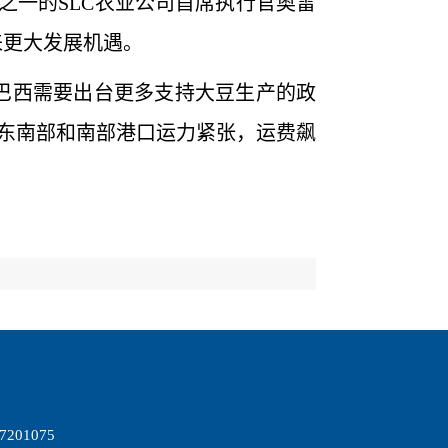
之一的SLC农业公司首席执行官奥雷
来更大发展机遇。
巴西需要出台更多支持大豆生产的政
东南部和南部港口运力紧张，运费飙
7201075