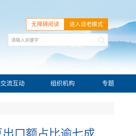
无障碍阅读
进入适老模式
交流互动
组织机构
专题
豆出口额占比逾七成