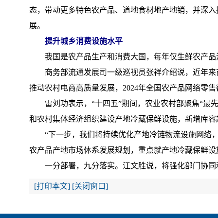
态，带动更多特色农产品、道地食材地产地销，并深入
展。
提升城乡消费设施水平
我国是农产品生产和消费大国，每年仅生鲜农产品消
商务部流通发展司一级巡视员张祥介绍说，近年来商务
推动农村电商高质量发展，2024年全国农产品网络零售额
雷刘功表示，“十四五”期间，农业农村部聚焦“最先
和农村集体经济组织建设产地冷藏保鲜设施，新增库容超
“下一步，我们将持续优化产地冷链物流设施网络，强
农产品产地市场体系发展规划，重点就产地冷藏保鲜设
一分部署，九分落实。江文胜说，将强化部门协同和
[
打印本文
]
[
关闭窗口
]