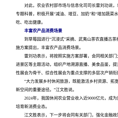
对此，农业农村部市场与信息化司司长雷刘功说，将研
专题科普，积极开展“减油、增豆、加奶”和“增加蔬菜
吃、吃出健康。
丰富农产品消费场景
到草莓园进行“沉浸式”采摘、武夷山茶农直播古茶
施方案提出，丰富农产品消费场景。
雷刘功表示，将按照实施方案部署，会同相关部门大
进景区等主题活动，组织产地溯源直播、美食品鉴，提
性展会为骨干、综合性展会为重点支撑的多层次产销衔
“大力发展乡村休闲旅游，既能激活乡村资源、拓宽
新空间的重要途径。”江文胜说。
2024年，我国休闲农业营业收入近9000亿元，
培育新消费业态。
江文胜表示，下一步将会同有关部门，强化金融政策