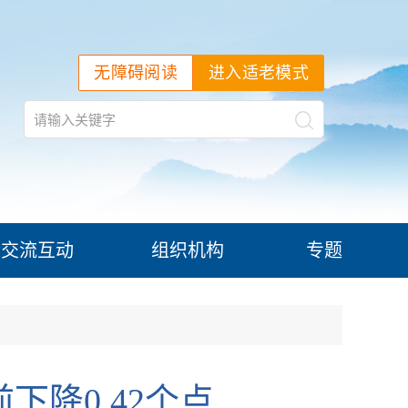
无障碍阅读
进入适老模式
交流互动
组织机构
专题
下降0.42个点