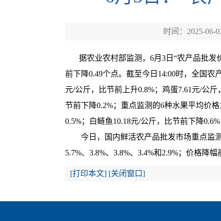
时间：2025-06-0
据农业农村部监测，6月3日“农产品批发价格20
前下降0.49个点。截至今日14:00时，全国农产
元/公斤，比节前上升0.8%；鸡蛋7.61元/公
节前下降0.2%；重点监测的6种水果平均价格为7
0.5%；白鲢鱼10.18元/公斤，比节前下降0.6
今日，国内鲜活农产品批发市场重点监测的
5.7%、3.8%、3.8%、3.4%和2.9%；
[
打印本文
]
[
关闭窗口
]