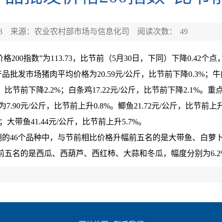
3
来源：农业农村部市场与信息化司
阅读次数：
49
0指数”为113.73，比节前（5月30日，下同）下降0.42个点，
品批发市场猪肉平均价格为20.59元/公斤，比节前下降0.3%；牛肉6
斤，比节前下降2.2%；白条鸡17.22元/公斤，比节前下降2.1%。
.90元/公斤，比节前上升0.8%。鲫鱼21.72元/公斤，比节前上升
%；大带鱼41.44元/公斤，比节前上升5.7%。
46个品种中，与节前相比价格升幅前五名的是大带鱼、白萝卜
价格降幅前五名的是西瓜、西葫芦、西红柿、大蒜和冬瓜，幅度分别为6.2%、4