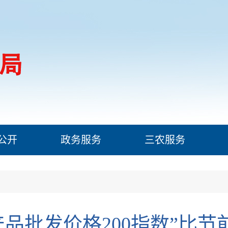
公开
政务服务
三农服务
产品批发价格200指数”比节前