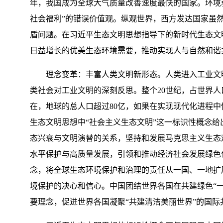
年，我国成为全球大气质量改善速度最快的国家。环境
社会福利”的错误价值观。纵观世界，西方发达国家虽
盾问题。在习近平生态文明思想指导下的新时代生态文
日益增长的优美生态环境需要，推动实现人与自然和谐
理念变革：丰富人类文明新形态。人类进入工业文明
类社会对工业文明的深刻反思。整个20世纪，占世界人口
在，地球的总人口超过80亿，如果在实现现代化进程
生态文明思想中“社会主义生态文明”这一标识性概念给
态兴衰与文明演替的关系，坚持和发展马克思主义生态
水平保护与高质量发展，引领和推动经济社会发展绿色
念，将全球生态环境保护和治理的责任从一国、一地扩
境保护的决心和信心。中国团结世界各国在共建绿色“一
要理念，促进世界各国凝聚“共建清洁美丽世界”的国