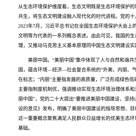
从生态环境保护维度看，生态文明既是生态环境保护的
共生，将生态文明建设融入现代化的时代进程。党的十八
2023年7月，习近平总书记在全国生态环境保护大会
文明等为代表的一系列概念表述。由此可见，我国的生
理，又推动马克思主义基本原理同中国生态文明建设实
美丽中国。“美丽中国”集中体现了人与自然和谐共
国，蕴含环境—经济—社会复合系统的“外美、内丽、气
在标志；“内丽”主要指发展的高质量，广泛形成绿色低
主要指制度机制优，强调推动实现生态环境治理体系和
丽中国”，党的二十大提出“要推进美丽中国建设，坚持
设的意见》发布，明确了美丽中国建设的指导思想、目
这一重要概念聚焦满足人民群众日益增长的优美生态环
基础。