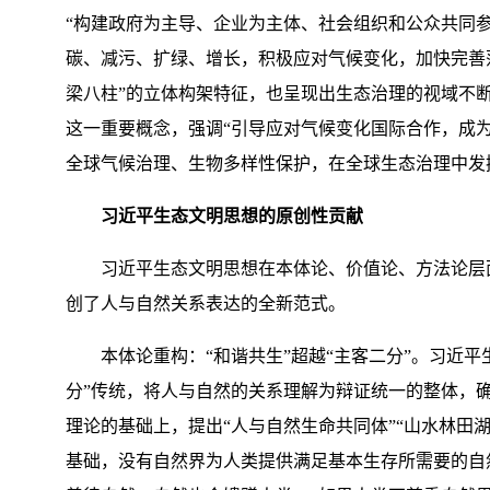
“构建政府为主导、企业为主体、社会组织和公众共同
碳、减污、扩绿、增长，积极应对气候变化，加快完善
梁八柱”的立体构架特征，也呈现出生态治理的视域不
这一重要概念，强调“引导应对气候变化国际合作，成
全球气候治理、生物多样性保护，在全球生态治理中发
习近平生态文明思想的原创性贡献
习近平生态文明思想在本体论、价值论、方法论层面实
创了人与自然关系表达的全新范式。
本体论重构：“和谐共生”超越“主客二分”。习近平
分”传统，将人与自然的关系理解为辩证统一的整体，
理论的基础上，提出“人与自然生命共同体”“山水林田
基础，没有自然界为人类提供满足基本生存所需要的自