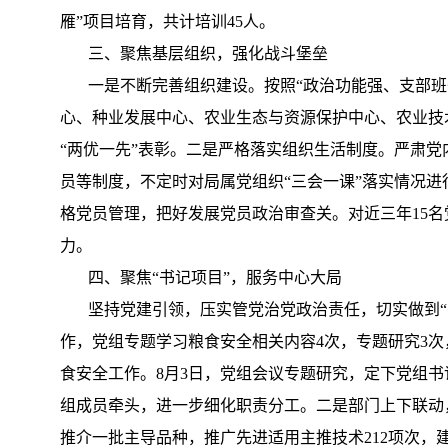
雁”项目培育，共计培训45人。
三、聚焦基层组织，强化战斗堡垒
一是不断完善组织建设。按照“政治功能强、支部班子
心、种业发展中心、农业生态与资源保护中心、农业技
“两优一先”表彰。二是严格落实组织生活制度。严肃党
员等制度，不定时对局属党组织“三会一课”落实情况进
格党员管理，把好发展党员政治审查关。对近三年15
力。
四、聚焦“书记项目”，服务中心大局
坚持党建引领，压实管党治党政治责任，切实做到“书
作，党组专题学习粮食安全相关内容4次，专题研究3次
食安全工作。8月3日，党组会议专题研究，定下党组书
组成员牵头，进一步细化职责分工。二是部门上下联动
推介一批主导品种，推广先进适用主推技术212项次，