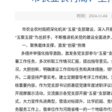
时间：2024-11-04
市农业农村局把深化机关”五星”支部建设、深入开展
“五聚五提”为总抓手，不断推进机关党的建设全面进
一、聚焦载体支撑，激发“创星”热情
多措并举强化指导激励，激发各党支部参与“五星”支部
署工作任务，多次听取工作情况汇报，提出指导意见。
况，大胆创新，明确建设工作目标任务和具体措施，领
升。二是坚持严督实考。建立定期督导考评工作机制，
核重要内容，作为党支部书记抓基层党建年度述职评议
开观摩展示活动，交流展示各党支部开展“五星”支部
式，大力宣传先进典型，营造对标提升、比学赶超、竞相
务服务工作上，我单位作为河南省唯一的一个地级市代