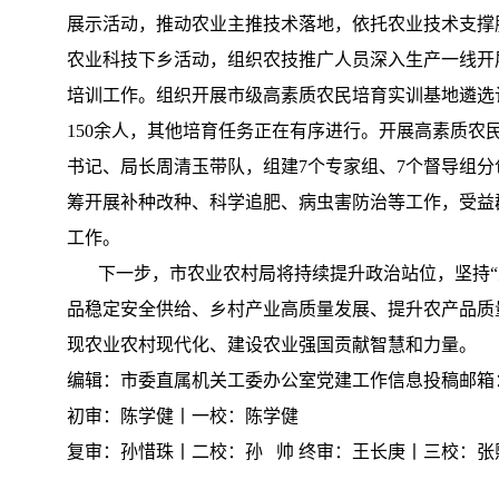
展示活动，推动农业主推技术落地，依托农业技术支撑
农业科技下乡活动，组织农技推广人员深入生产一线开
培训工作。组织开展市级高素质农民培育实训基地遴选
150余人，其他培育任务正在有序进行。开展高素质
书记、局长周清玉带队，组建7个专家组、7个督导组
筹开展补种改种、科学追肥、病虫害防治等工作，受益群
工作。
下一步，市农业农村局将持续提升政治站位，坚持“五
品稳定安全供给、乡村产业高质量发展、提升农产品质
现农业农村现代化、建设农业强国贡献智慧和力量。
编辑：市委直属机关工委办公室党建工作信息投稿邮箱
初审：陈学健丨一校：陈学健
复审：孙惜珠丨二校：孙 帅 终审：王长庚丨三校：张