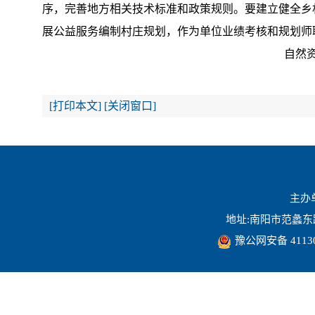
序，完善地方相关技术标准和政策规则。要建立健全乡
展公益服务编制村庄规划，作为单位业绩考核和规划师
自然资源部 中央农村工
2024年2
[
打印本文
]
[
关闭窗口
]
主办
地址:南阳市范蠡东路16
豫公网安备 41130