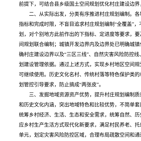
前提下，可结合县乡级国土空间规划优化村庄建设边界
二、从实际出发，分类有序推进村庄规划编制。各
指标和完成时限，不盲目追求村庄规划编制“全覆盖”，
划，对个别地方此前作出的下指标、定进度等要求，要
间规划联合编制；城镇开发边界内及边界处已明确城镇
确村庄建设边界以及“三区三线”、自然灾害风险防控
划建设管理依据。通过上述方式，实现乡村地区空间规
可继续使用。历史文化名村、传统村落等特色保护类的
划管控引导要求，防止搞成“两张皮”。
三、发掘地域资源资产优势，提升村庄规划编制质
和历史文化内涵，突出地域特色和比较优势，不简单套
统筹乡村经济、生活、生态和安全需求，统筹自然、历
应乡村生产生活方式现代化新要求，满足村民养老、托
单元，划定灾害风险防控区域，合理布局疏散空间和通